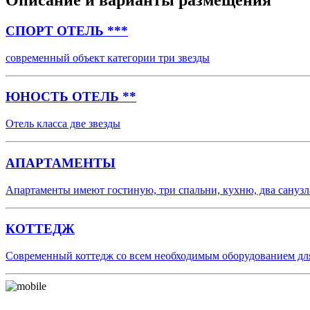
Описание и варианты размещения
СПОРТ ОТЕЛЬ ***
современный объект категории три звезды
ЮНОСТЬ ОТЕЛЬ **
Отель класса две звезды
АПАРТАМЕНТЫ
Апартаменты имеют гостиную, три спальни, кухню, два санузл
КОТТЕДЖ
Современный коттедж со всем необходимым оборудованием дл