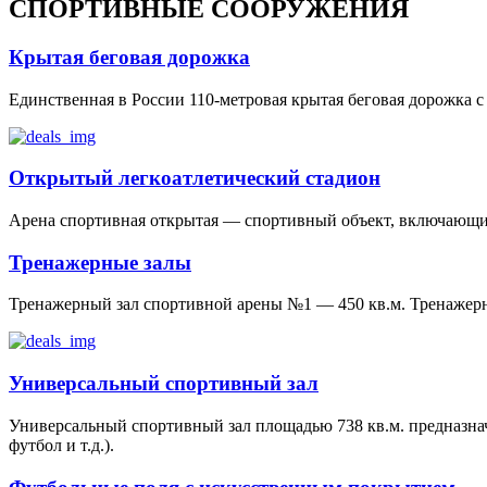
СПОРТИВНЫЕ СООРУЖЕНИЯ
Крытая беговая дорожка
Единственная в России 110-метровая крытая беговая дорожка с
Открытый легкоатлетический стадион
Арена спортивная открытая — спортивный объект, включающий
Тренажерные залы
Тренажерный зал спортивной арены №1 — 450 кв.м. Тренажерн
Универсальный спортивный зал
Универсальный спортивный зал площадью 738 кв.м. предназнач
футбол и т.д.).