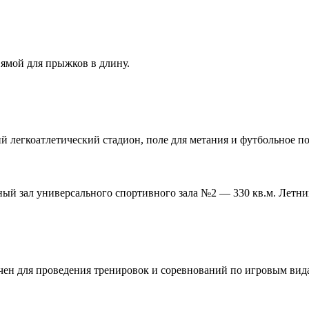
 ямой для прыжков в длину.
 легкоатлетический стадион, поле для метания и футбольное п
ый зал универсального спортивного зала №2 — 330 кв.м. Летни
ен для проведения тренировок и соревнований по игровым видам