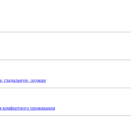
а, гладильную, лоджии
я комфортного проживания