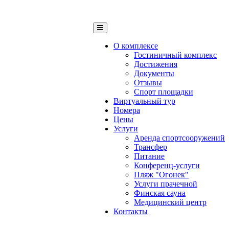
О комплексе
Гостиничный комплекс
Достижения
Документы
Отзывы
Спорт площадки
Виртуальный тур
Номера
Цены
Услуги
Аренда спортсооружений
Трансфер
Питание
Конференц-услуги
Пляж "Огонек"
Услуги прачечной
Финская сауна
Медицинский центр
Контакты